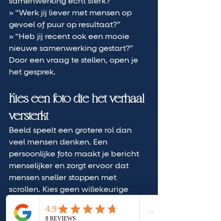
samenwerking écht sterk?”
» “Werk jij liever met mensen op 
gevoel of puur op resultaat?”
» “Heb jij recent ook een mooie 
nieuwe samenwerking gestart?”
Door een vraag te stellen, open je 
het gesprek.
Kies een foto die het verhaal 
versterkt
Beeld speelt een grotere rol dan 
veel mensen denken. Een 
persoonlijke foto maakt je bericht 
menselijker en zorgt ervoor dat 
mensen sneller stoppen met 
scrollen. Kies geen willekeurige 
stockfoto of standaard logo. Kies 
liever een foto die aansluit op je 