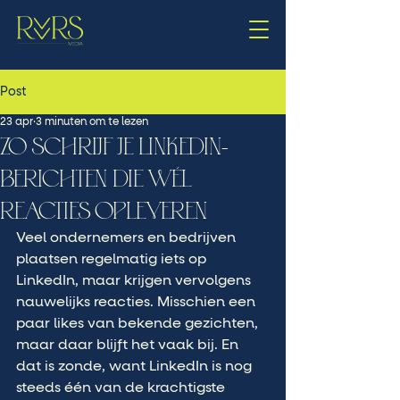
Post
23 apr
3 minuten om te lezen
ZO SCHRIJF JE LINKEDIN-
BERICHTEN DIE WÉL
REACTIES OPLEVEREN
Veel ondernemers en bedrijven 
plaatsen regelmatig iets op 
LinkedIn, maar krijgen vervolgens 
nauwelijks reacties. Misschien een 
paar likes van bekende gezichten, 
maar daar blijft het vaak bij. En 
dat is zonde, want LinkedIn is nog 
steeds één van de krachtigste 