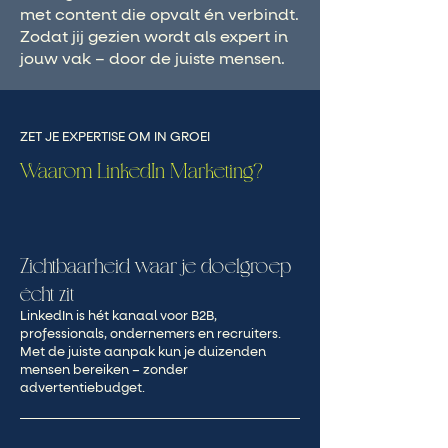
met content die opvalt én verbindt.
Zodat jij gezien wordt als expert in
jouw vak – door de juiste mensen.
ZET JE EXPERTISE OM IN GROEI
Waarom LinkedIn Marketing?
Zichtbaarheid waar je doelgroep
écht zit
LinkedIn is hét kanaal voor B2B,
professionals, ondernemers en recruiters.
Met de juiste aanpak kun je duizenden
mensen bereiken – zonder
advertentiebudget.