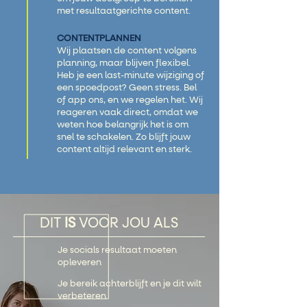
met resultaatgerichte content.
CONTENTPLANNEN
Wij plaatsen de content volgens
planning, maar blijven flexibel.
Heb je een last-minute wijziging of
een spoedpost? Geen stress. Bel
of app ons, en we regelen het. Wij
reageren vaak direct, omdat we
weten hoe belangrijk het is om
snel te schakelen. Zo blijft jouw
content altijd relevant en sterk.
DIT
IS
VOOR JOU ALS
Je socials resultaat moeten
opleveren
Je bereik achterblijft en je dit wilt
verbeteren