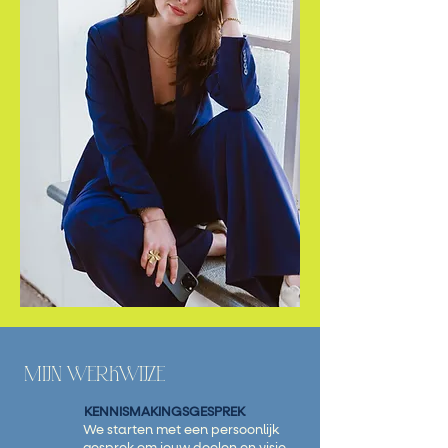
MIJN WERKWIJZE
KENNISMAKINGSGESPREK
We starten met een persoonlijk