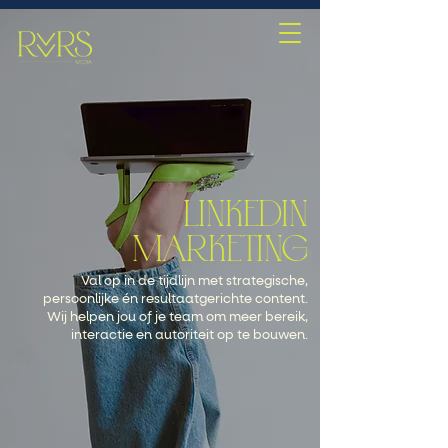
LINKEDIN
MARKETING
Val op in de tijdlijn met strategische,
persoonlijke én resultaatgerichte content.
Wij helpen jou of je team om meer bereik,
interactie en autoriteit op te bouwen.