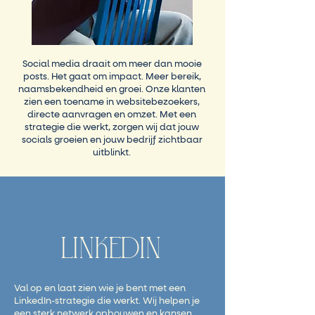
Social media draait om meer dan mooie
posts. Het gaat om impact. Meer bereik,
naamsbekendheid en groei. Onze klanten
zien een toename in websitebezoekers,
directe aanvragen en omzet. Met een
strategie die werkt, zorgen wij dat jouw
socials groeien en jouw bedrijf zichtbaar
uitblinkt.
LINKEDIN
Val op en laat zien wie je bent met een
LinkedIn-strategie die werkt. Wij helpen je
een sterk netwerk opbouwen en kansen