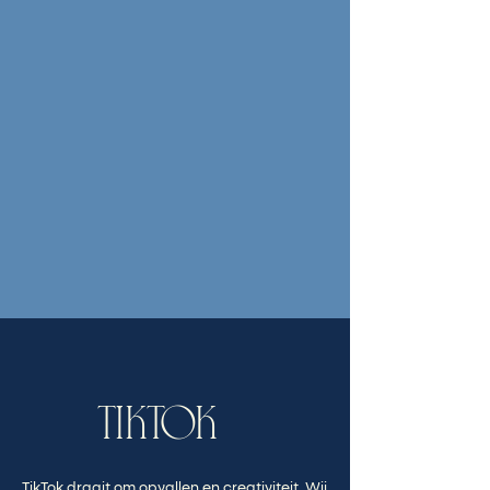
TIKTOK
TikTok draait om opvallen en creativiteit. Wij