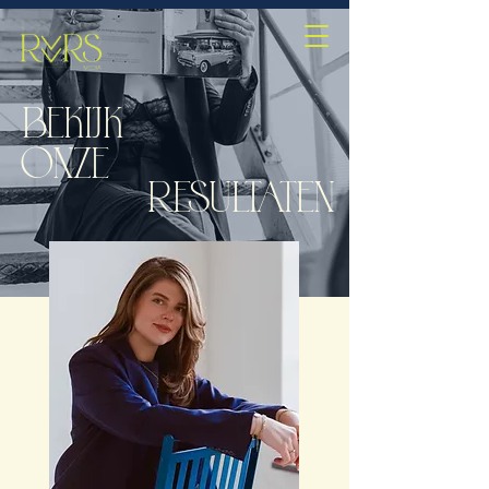
BEKIJK
ONZE
RESULTATEN