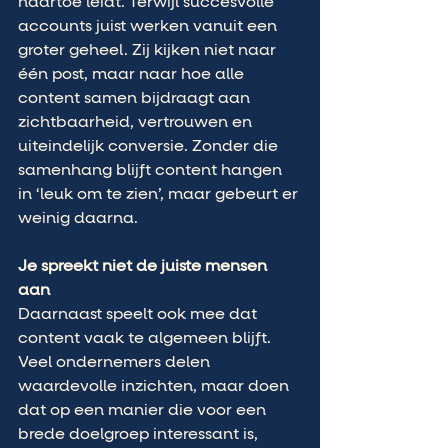
naartoe leidt. Terwijl succesvolle 
accounts juist werken vanuit een 
groter geheel. Zij kijken niet naar 
één post, maar naar hoe alle 
content samen bijdraagt aan 
zichtbaarheid, vertrouwen en 
uiteindelijk conversie. Zonder die 
samenhang blijft content hangen 
in ‘leuk om te zien’, maar gebeurt er 
weinig daarna.
Je spreekt niet de juiste mensen 
aan
Daarnaast speelt ook mee dat 
content vaak te algemeen blijft. 
Veel ondernemers delen 
waardevolle inzichten, maar doen 
dat op een manier die voor een 
brede doelgroep interessant is, 