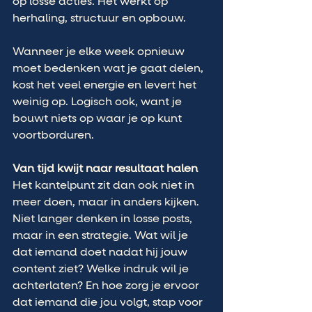
op losse acties. Het werkt op 
herhaling, structuur en opbouw.
Wanneer je elke week opnieuw 
moet bedenken wat je gaat delen, 
kost het veel energie en levert het 
weinig op. Logisch ook, want je 
bouwt niets op waar je op kunt 
voortborduren.
Van tijd kwijt naar resultaat halen
Het kantelpunt zit dan ook niet in 
meer doen, maar in anders kijken. 
Niet langer denken in losse posts, 
maar in een strategie. Wat wil je 
dat iemand doet nadat hij jouw 
content ziet? Welke indruk wil je 
achterlaten? En hoe zorg je ervoor 
dat iemand die jou volgt, stap voor 