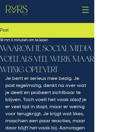
Post
18 mrt
3 minuten om te lezen
WAAROM JE SOCIAL MEDIA
VOELT ALS VEEL WERK, MAAR
WEINIG OPLEVERT
Je bent er serieus mee bezig. Je 
post regelmatig, denkt na over wat 
je deelt en probeert zichtbaar te 
blijven. Toch voelt het vaak alsof je 
er veel tijd in stopt, maar er weinig 
voor terugkrijgt. Je krijgt wat likes, 
misschien een paar reacties, maar 
daar blijft het vaak bij. Aanvragen 