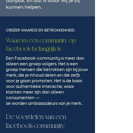
aanpak. En dat is waar wij je bij
kunnen helpen.
CREËER WAARDE EN BETROKKENHEID
Waarom een community op
Facebook belangrijk is
Een Facebook-community is meer dan
alleen een groep volgers. Het is een
groep mensen die betrokken zijn bij jouw
merk, die je inhoud delen en die zelfs
voor je gaan promoten. Het is de basis
voor authentieke interactie, waar
klanten meer zijn dan alleen
consumenten —
ze worden ambassadeurs van je merk.
De voordelen van een
Facebook-community: