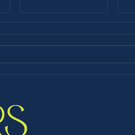
VAN BOERENDOCHTER NAAR
HOE
FOUNDER VAN EEN SOCIAL
UITE
MEDIA AGENCY