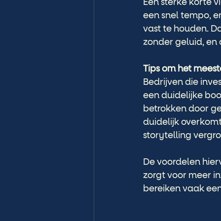
Een sterke korte v
een snel tempo, e
vast te houden. Da
zonder geluid, en
Tips om het meeste
Bedrijven die inve
een duidelijke bo
betrokken door ge
duidelijk overkomt
storytelling vergr
De voordelen hierv
zorgt voor meer in
bereiken vaak een