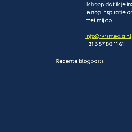
Ik hoop dat ik je 
je nog inspiratie
met mij op. 
info@rvrsmedia.nl
+31 6 57 80 11 61
Recente blogposts