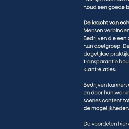
houd een goede bal
De kracht van ech
Mensen verbinden 
Bedrijven die een
hun doelgroep. De
dagelijkse praktij
transparantie bouw
klantrelaties.
Bedrijven kunnen a
en door hun werk
scenes content tot
de mogelijkheden o
De voordelen hier