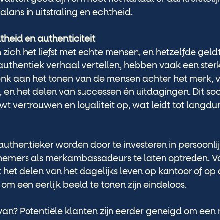
ans in uitstraling en echtheid. 
theid en authenticiteit
zich het liefst met echte mensen, en hetzelfde geld
 authentiek verhaal vertellen, hebben vaak een ster
nk aan het tonen van de mensen achter het merk, ve
k, en het delen van successen én uitdagingen. Dit soo
t vertrouwen en loyaliteit op, wat leidt tot langdur
uthentieker worden door te investeren in persoonlijk
nemers als merkambassadeurs te laten optreden. V
 het delen van het dagelijks leven op kantoor of op 
m een eerlijk beeld te tonen zijn eindeloos.
van? Potentiële klanten zijn eerder geneigd om een 