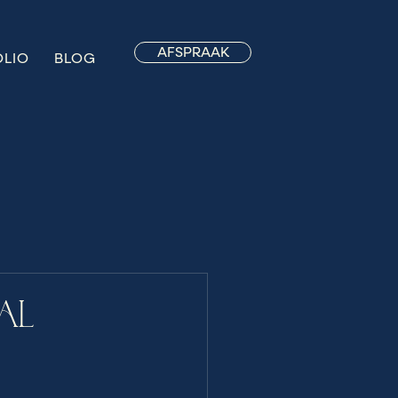
AFSPRAAK
OLIO
BLOG
AL