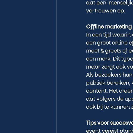
dat een ‘menselijk
vertrouwen op.
Offline marketin
In een tijd waarin 
een groot online e
meet & greets of 
een merk. Dit type
maar zorgt ook vo
Als bezoekers hun
publiek bereiken,
content. Het creër
dat volgers de up
ook bij te kunnen zi
Tips voor succesvo
event vereist plan