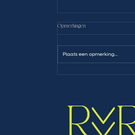
Opmerkingen
Plaats een opmerking...
WAT SLIMME ONDERNEMERS
DOEN TERWIJL DE REST OP
VAKANTIE IS